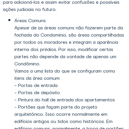
para adicioná-los e assim evitar confusões e possíveis
ações judiciais no futuro.
Áreas Comuns
Apesar de as áreas comuns não fazerem parte da
fachada do Condomínio, são áreas compartilhadas
por todos os moradores e integram a aparência
interna dos prédios. Por isso, modificar certas
partes não depende da vontade de apenas um
Condômino.
Vamos a uma lista do que se configuram como
itens da área comum:
– Portas de entrada
– Portas de depósito
– Pintura do hall de entrada dos apartamentos
– Portões que façam parte do projeto
arquitetônico. Isso ocorre normalmente em
edifícios antigos ou tidos como históricos. Em
edifícios comuns, normalmente, a troca de portões