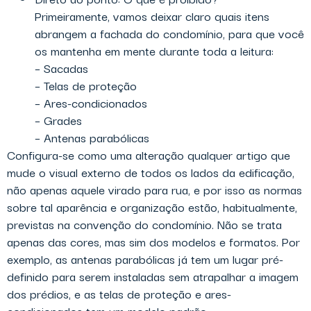
Primeiramente, vamos deixar claro quais itens
abrangem a fachada do condomínio, para que você
os mantenha em mente durante toda a leitura:
– Sacadas
– Telas de proteção
– Ares-condicionados
– Grades
– Antenas parabólicas
Configura-se como uma alteração qualquer artigo que
mude o visual externo de todos os lados da edificação,
não apenas aquele virado para rua, e por isso as normas
sobre tal aparência e organização estão, habitualmente,
previstas na convenção do condomínio. Não se trata
apenas das cores, mas sim dos modelos e formatos. Por
exemplo, as antenas parabólicas já tem um lugar pré-
definido para serem instaladas sem atrapalhar a imagem
dos prédios, e as telas de proteção e ares-
condicionados tem um modelo padrão.