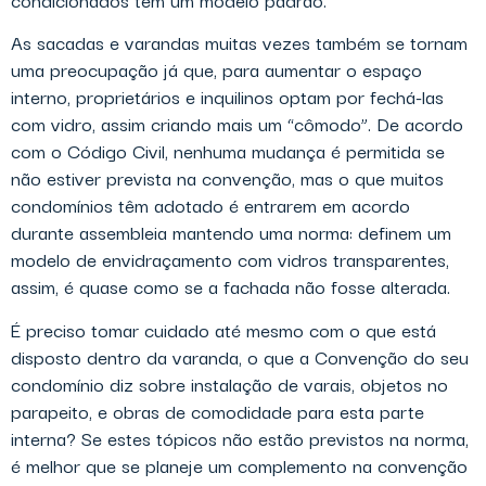
As sacadas e varandas muitas vezes também se tornam
uma preocupação já que, para aumentar o espaço
interno, proprietários e inquilinos optam por fechá-las
com vidro, assim criando mais um “cômodo”. De acordo
com o Código Civil, nenhuma mudança é permitida se
não estiver prevista na convenção, mas o que muitos
condomínios têm adotado é entrarem em acordo
durante assembleia mantendo uma norma: definem um
modelo de envidraçamento com vidros transparentes,
assim, é quase como se a fachada não fosse alterada.
É preciso tomar cuidado até mesmo com o que está
disposto dentro da varanda, o que a Convenção do seu
condomínio diz sobre instalação de varais, objetos no
parapeito, e obras de comodidade para esta parte
interna? Se estes tópicos não estão previstos na norma,
é melhor que se planeje um complemento na convenção