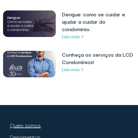
Dengue: como se cuidar e
ajudar a cuidar do
condomínio.
Leia mais »
Conheça os serviços da LCD
Condomínios!
Leia mais »
Quem somos
Depoimentos