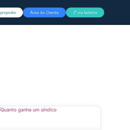
r proposta
Área do Cliente
2ª via boletos
s