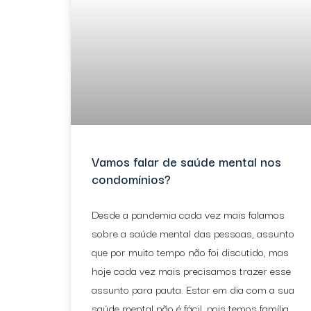
Vamos falar de saúde mental nos
condomínios?
Desde a pandemia cada vez mais falamos
sobre a saúde mental das pessoas, assunto
que por muito tempo não foi discutido, mas
hoje cada vez mais precisamos trazer esse
assunto para pauta. Estar em dia com a sua
saúde mental não é fácil, pois temos família,