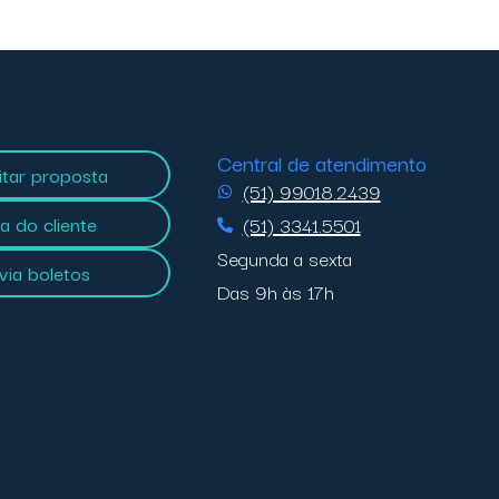
Central de atendimento
citar proposta
(51) 99018.2439
a do cliente
(51) 3341.5501
Segunda a sexta
 via boletos
Das 9h às 17h