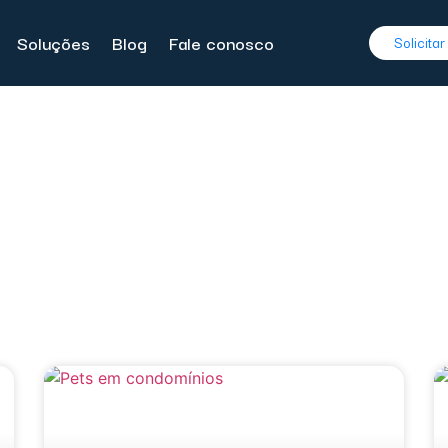
Soluções
Blog
Fale conosco
Solicita
Autor:
LCD Condomínio