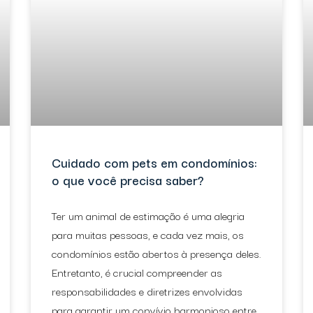
Cuidado com pets em condomínios:
o que você precisa saber?
Ter um animal de estimação é uma alegria
para muitas pessoas, e cada vez mais, os
condomínios estão abertos à presença deles.
Entretanto, é crucial compreender as
responsabilidades e diretrizes envolvidas
para garantir um convívio harmonioso entre