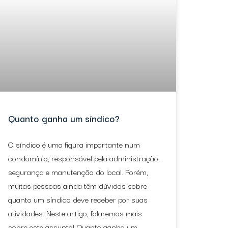
Quanto ganha um síndico?
O síndico é uma figura importante num
condomínio, responsável pela administração,
segurança e manutenção do local. Porém,
muitas pessoas ainda têm dúvidas sobre
quanto um síndico deve receber por suas
atividades. Neste artigo, falaremos mais
sobre este assunto! Quanto ganha um