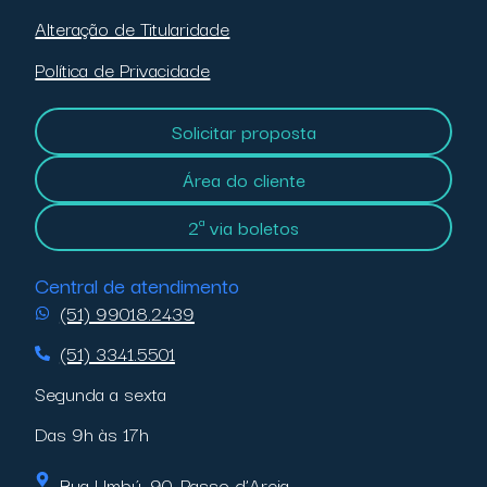
Alteração de Titularidade
Política de Privacidade
Solicitar proposta
Área do cliente
2ª via boletos
Central de atendimento
(51) 99018.2439
(51) 3341.5501
Segunda a sexta
Das 9h às 17h
Rua Umbú, 90, Passo d’Areia,