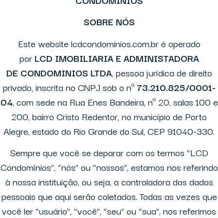
CONDOMÍNIOS
SOBRE NÓS
Este website lcdcondominios.com.br é operado
por
LCD IMOBILIARIA E ADMINISTADORA
DE CONDOMINIOS LTDA
, pessoa jurídica de direito
privado, inscrita no CNPJ sob o nº
73.210.825/0001-
04
, com sede na Rua Enes Bandeira, nº 20, salas 100 e
200, bairro Cristo Redentor, no município de Porto
Alegre, estado do Rio Grande do Sul, CEP 91040-330.
Sempre que você se deparar com os termos “LCD
Condomínios”, “nós” ou “nossos”, estamos nos referindo
à nossa instituição, ou seja, a controladora dos dados
pessoais que aqui serão coletados. Todas as vezes que
você ler “usuário”, “você”, “seu” ou “sua”, nos referimos