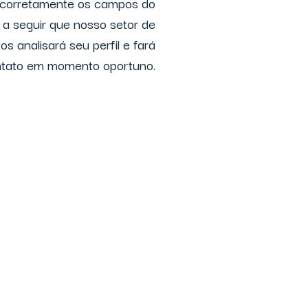
corretamente os campos do
o a seguir que nosso setor de
s analisará seu perfil e fará
tato em momento oportuno.