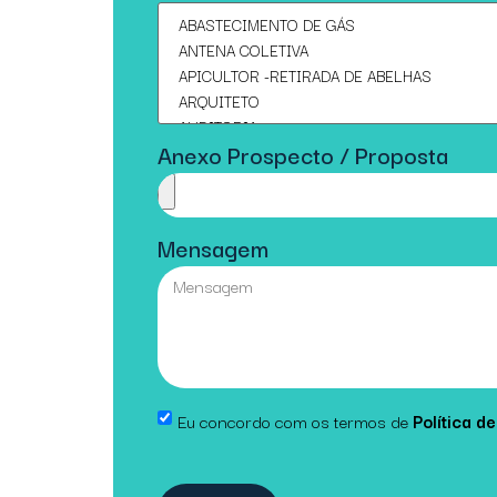
Anexo Prospecto / Proposta
Mensagem
Eu concordo com os termos de
Política d