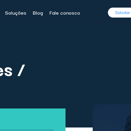
Soluções
Blog
Fale conosco
Solicita
s /