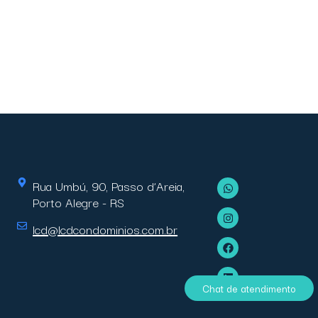
Rua Umbú, 90, Passo d’Areia,
Porto Alegre - RS
lcd@lcdcondominios.com.br
Chat de atendimento