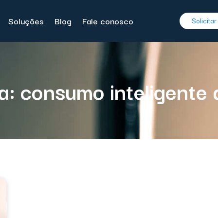
Soluções
Blog
Fale conosco
Solicita
a: consumo inteligente