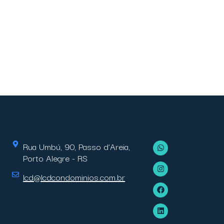
Rua Umbú, 90, Passo d’Areia,
Porto Alegre - RS
lcd@lcdcondominios.com.br