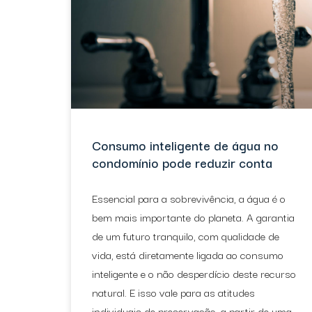
Consumo inteligente de água no
condomínio pode reduzir conta
Essencial para a sobrevivência, a água é o
bem mais importante do planeta. A garantia
de um futuro tranquilo, com qualidade de
vida, está diretamente ligada ao consumo
inteligente e o não desperdício deste recurso
natural. E isso vale para as atitudes
individuais de preservação, a partir de uma