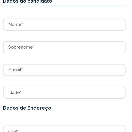
Dados do candidato
Nome
Sobrenome
E-mail
Idade
Dados de Endereço
CEP