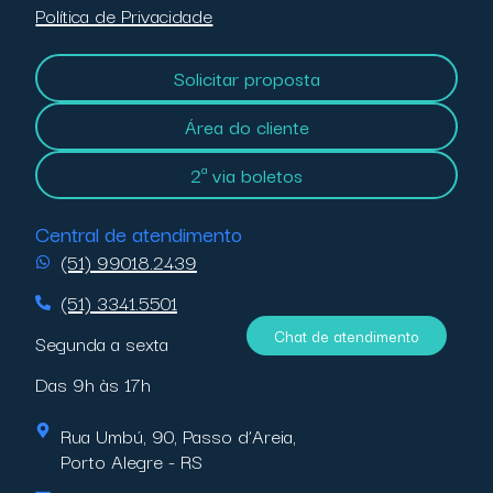
Política de Privacidade
Solicitar proposta
Área do cliente
2ª via boletos
Central de atendimento
(51) 99018.2439
(51) 3341.5501
Chat de atendimento
Segunda a sexta
Das 9h às 17h
Rua Umbú, 90, Passo d’Areia,
Porto Alegre - RS