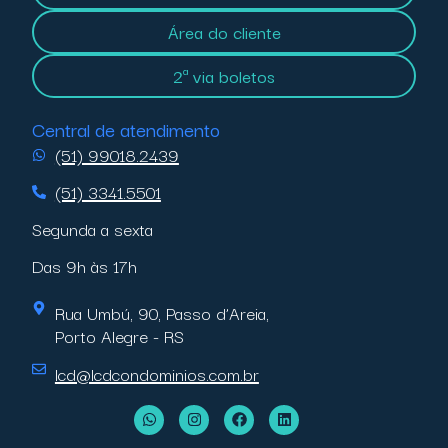
Área do cliente
2ª via boletos
Central de atendimento
(51) 99018.2439
(51) 3341.5501
Segunda a sexta
Das 9h às 17h
Rua Umbú, 90, Passo d’Areia,
Porto Alegre - RS
lcd@lcdcondominios.com.br