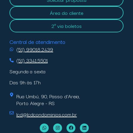
Área do cliente
2ª via boletos
Central de atendimento
(51) 99018.2439
(51) 3341.5501
Segunda a sexta
Das 9h às 17h
Rua Umbú, 90, Passo d’Areia,
Porto Alegre - RS
lcd@lcdcondominios.com.br