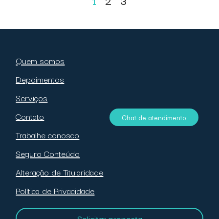
1
2
3
Quem somos
Depoimentos
Serviços
Contato
Chat de atendimento
Trabalhe conosco
Seguro Conteúdo
Alteração de Titularidade
Política de Privacidade
Solicitar proposta